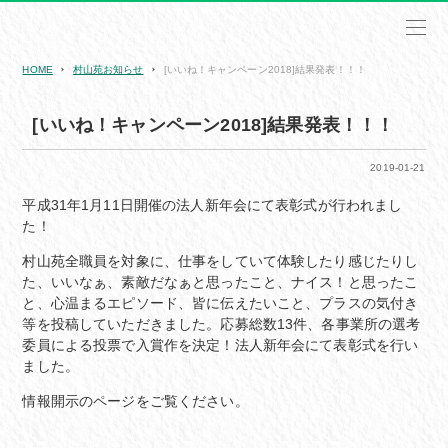
HOME
村山苑お知らせ
[いいね！キャンペーン2018]結果発表！！！
[いいね！キャンペーン2018]結果発表！！！
2019-01-21
平成31年1月11日開催の法人新年会にて表彰式が行われまし
た！
村山苑全職員を対象に、仕事をしていて体験したり感じたりし
た、いいなぁ、素敵だなぁと思ったこと、ナイス！と思ったこ
と、心温まるエピソード、皆に伝えたいこと、プラスの気付き
等を投稿していただきました。応募総数13件、各事業所の選考
委員による投票で入賞作を決定！法人新年会にて表彰式を行い
ました。
情報開示のページをご覧ください。