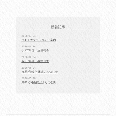
新着記事
2026.07.01
コドモナツマツリのご案内
2026.06.24
令和7年度 決算報告
2026.06.24
令和7年度 事業報告
2026.06.04
<6月>診療所休診のお知らせ
2026.05.28
第82号村山苑だよりの公開