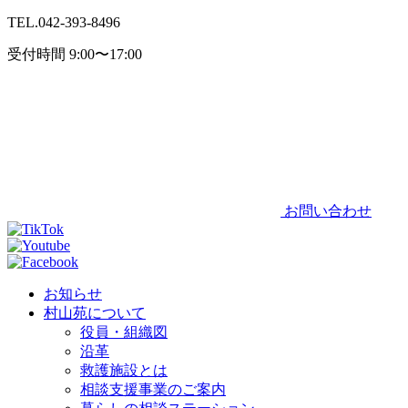
TEL.
042-393-8496
受付時間 9:00〜17:00
お問い合わせ
お知らせ
村山苑について
役員・組織図
沿革
救護施設とは
相談支援事業のご案内