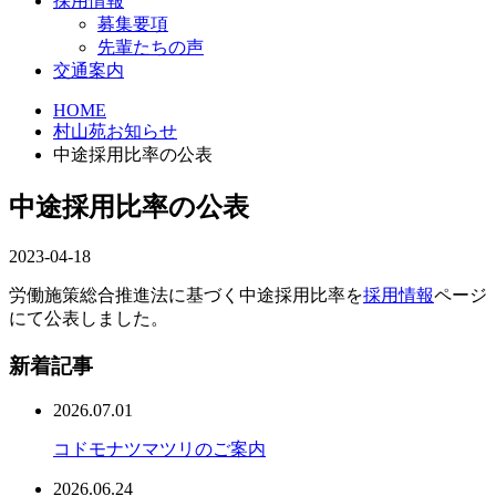
採用情報
募集要項
先輩たちの声
交通案内
HOME
村山苑お知らせ
中途採用比率の公表
中途採用比率の公表
2023-04-18
労働施策総合推進法に基づく中途採⽤⽐率を
採用情報
ページ
にて公表しました。
新着記事
2026.07.01
コドモナツマツリのご案内
2026.06.24