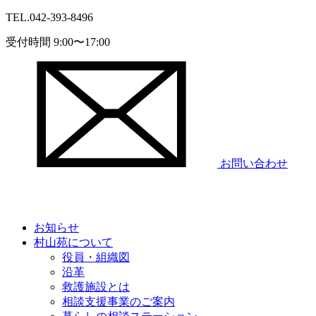
TEL.
042-393-8496
受付時間 9:00〜17:00
お問い合わせ
お知らせ
村山苑について
役員・組織図
沿革
救護施設とは
相談支援事業のご案内