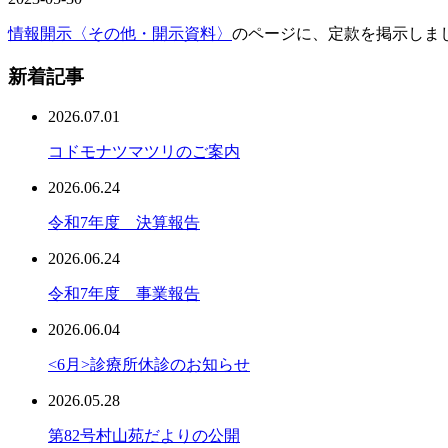
情報開示〈その他・開示資料〉
のページに、定款を掲示しま
新着記事
2026.07.01
コドモナツマツリのご案内
2026.06.24
令和7年度 決算報告
2026.06.24
令和7年度 事業報告
2026.06.04
<6月>診療所休診のお知らせ
2026.05.28
第82号村山苑だよりの公開