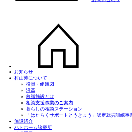
お知らせ
村山苑について
役員・組織図
沿革
救護施設とは
相談支援事業のご案内
暮らしの相談ステーション
「はたらくサポートとうきょう」認定就労訓練事
施設紹介
ハトホーム診療所