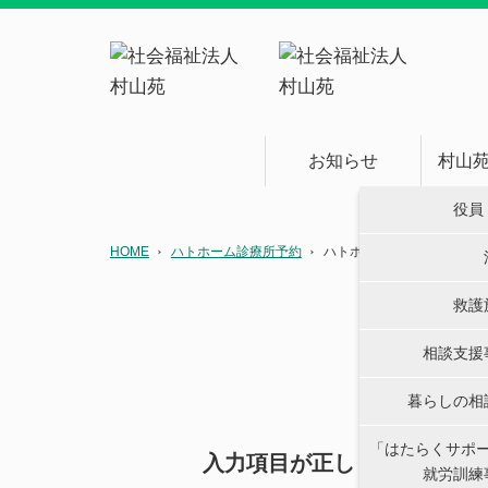
お知らせ
村山
役員
HOME
ハトホーム診療所予約
ハトホーム診療所予約 完了
救護
相談支援
暮らしの相
「はたらくサポ
入力項目が正しく入力されて
就労訓練