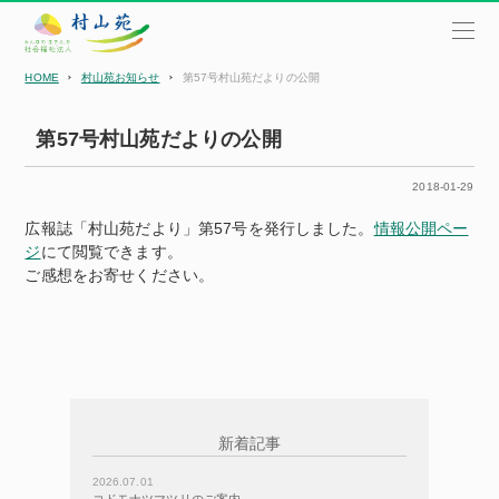
HOME
村山苑お知らせ
第57号村山苑だよりの公開
第57号村山苑だよりの公開
2018-01-29
広報誌「村山苑だより」第57号を発行しました。
情報公開ペー
ジ
にて閲覧できます。
ご感想をお寄せください。
新着記事
2026.07.01