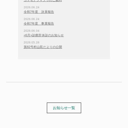
コドモナツマツリのご案内
2026.06.24
令和7年度 決算報告
2026.06.24
令和7年度 事業報告
2026.06.04
<6月>診療所休診のお知らせ
2026.05.28
第82号村山苑だよりの公開
お知らせ一覧