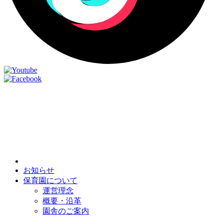
お知らせ
保育園について
運営理念
概要・沿革
園舎のご案内