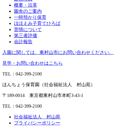
概要・沿革
園舎のご案内
一時預かり保育
ほほえみ子育てひろば
苦情について
第三者評価
会計報告
入園に関しては、東村山市にお問い合わせください。
見学・お問い合わせはこちら
TEL：042-399-2100
ほんちょう保育園（社会福祉法人 村山苑）
〒189-0014 東京都東村山市本町3-43-1
TEL：042-399-2100
社会福祉法人 村山苑
プライバシーポリシー