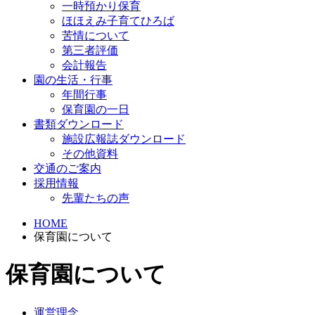
一時預かり保育
ほほえみ子育てひろば
苦情について
第三者評価
会計報告
園の生活・行事
年間行事
保育園の一日
書類ダウンロード
施設広報誌ダウンロード
その他資料
交通のご案内
採用情報
先輩たちの声
HOME
保育園について
保育園について
運営理念