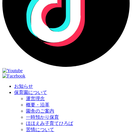
お知らせ
保育園について
運営理念
概要・沿革
園舎のご案内
一時預かり保育
ほほえみ子育てひろば
苦情について