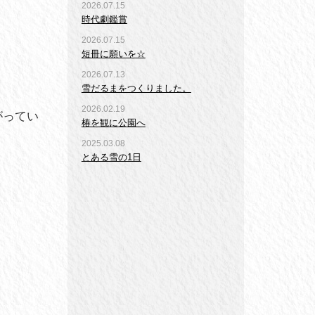
2026.07.15
時代劇鑑賞
2026.07.15
短冊に願いを☆
2026.07.13
雪だるまをつくりました。
2026.02.19
がってい
椿を観に公園へ
2025.03.08
とある雪の1日