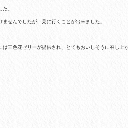
した。
けませんでしたが、見に行くことが出来ました。
には三色花ゼリーが提供され、とてもおいしそうに召し上