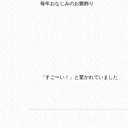
毎年おなじみのお雛飾り
「すごーい！」と驚かれていました