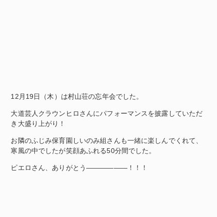
12月19日（木）は村山荘の忘年会でした。
大道芸人クラウンヒロさんにパフォーマンスを披露していただ
き大盛り上がり！
お隣のふじみ保育園しいのみ組さんも一緒に楽しんでくれて、
寒風の中でしたが笑顔あふれる50分間でした。
ピエロさん、ありがとう――――――！！！