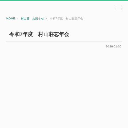
HOME
村山荘 お知らせ
令和7年度 村山荘忘年会
令和7年度 村山荘忘年会
2026-01-05