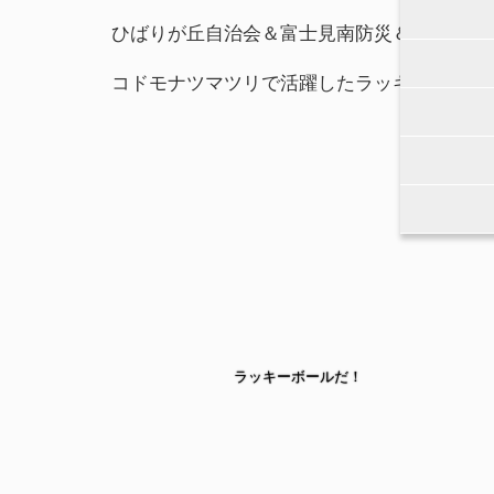
ひばりが丘自治会＆富士見南防災＆村山苑の
コドモナツマツリで活躍したラッキーボール
ラッキーボールだ！