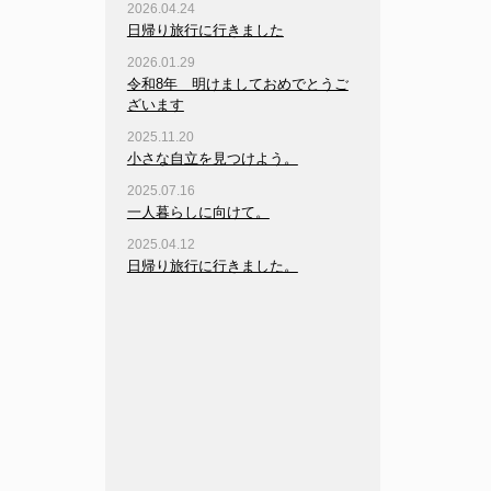
2026.04.24
日帰り旅行に行きました
2026.01.29
令和8年 明けましておめでとうご
ざいます
2025.11.20
小さな自立を見つけよう。
2025.07.16
一人暮らしに向けて。
2025.04.12
日帰り旅行に行きました。