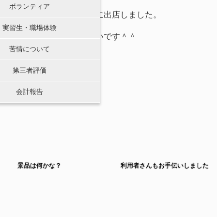
ボランティア
コラボ祭り、地域交流祭りに出店しました。
実習生・職場体験
がここでも大盛況でうれしいです＾＾
苦情について
第三者評価
会計報告
景品は何かな？
利用者さんもお手伝いしました