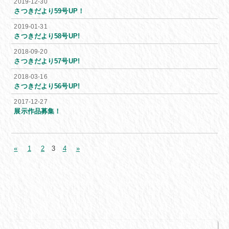
2019-12-30
さつきだより59号UP！
2019-01-31
さつきだより58号UP!
2018-09-20
さつきだより57号UP!
2018-03-16
さつきだより56号UP!
2017-12-27
展示作品募集！
«
1
2
3
4
»